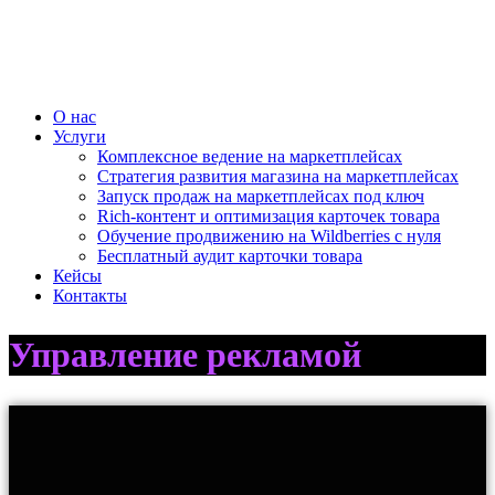
О нас
Услуги
Комплексное ведение на маркетплейсах
Стратегия развития магазина на маркетплейсах
Запуск продаж на маркетплейсах под ключ
Rich-контент и оптимизация карточек товара
Обучение продвижению на Wildberries с нуля
Бесплатный аудит карточки товара
Кейсы
Контакты
Управление рекламой