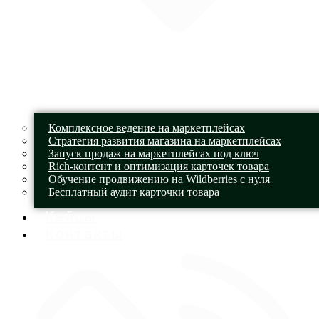
Комплексное ведение на маркетплейсах
Стратегия развития магазина на маркетплейсах
Запуск продаж на маркетплейсах под ключ
Rich-контент и оптимизация карточек товара
Обучение продвижению на Wildberries с нуля
Бесплатный аудит карточки товара
Кейсы
Контакты