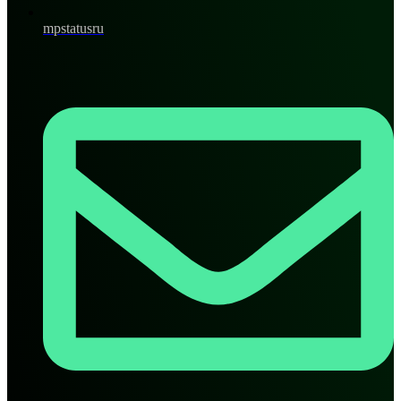
mpstatusru