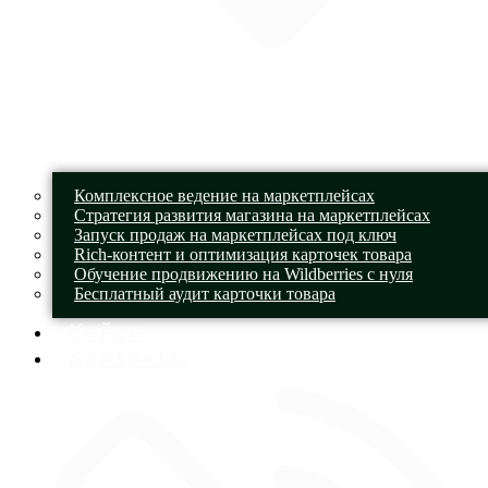
Комплексное ведение на маркетплейсах
Стратегия развития магазина на маркетплейсах
Запуск продаж на маркетплейсах под ключ
Rich-контент и оптимизация карточек товара
Обучение продвижению на Wildberries с нуля
Бесплатный аудит карточки товара
Кейсы
Контакты