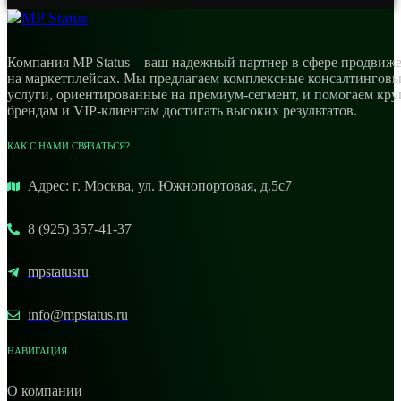
Компания MP Status – ваш надежный партнер в сфере продвиж
на маркетплейсах. Мы предлагаем комплексные консалтингов
услуги, ориентированные на премиум-сегмент, и помогаем кр
брендам и VIP-клиентам достигать высоких результатов.
КАК С НАМИ СВЯЗАТЬСЯ?
Адрес: г. Москва, ул. Южнопортовая, д.5с7
8 (925) 357-41-37
mpstatusru
info@mpstatus.ru
НАВИГАЦИЯ
О компании