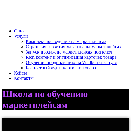
О нас
Услуги
Комплексное ведение на маркетплейсах
Стратегия развития магазина на маркетплейсах
Запуск продаж на маркетплейсах под ключ
Rich-контент и оптимизация карточек товара
Обучение продвижению на Wildberries с нуля
Бесплатный аудит карточки товара
Кейсы
Контакты
Школа по обучению
маркетплейсам