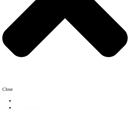
Close
О нас
Услуги